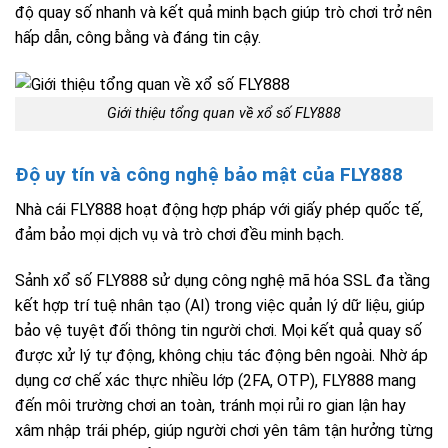
độ quay số nhanh và kết quả minh bạch giúp trò chơi trở nên
hấp dẫn, công bằng và đáng tin cậy.
Giới thiệu tổng quan về xổ số FLY888
Độ uy tín và công nghệ bảo mật của FLY888
Nhà cái FLY888 hoạt động hợp pháp với giấy phép quốc tế,
đảm bảo mọi dịch vụ và trò chơi đều minh bạch.
Sảnh
xổ số FLY888
sử dụng công nghệ mã hóa SSL đa tầng
kết hợp trí tuệ nhân tạo (AI) trong việc quản lý dữ liệu, giúp
bảo vệ tuyệt đối thông tin người chơi. Mọi kết quả quay số
được xử lý tự động, không chịu tác động bên ngoài. Nhờ áp
dụng cơ chế xác thực nhiều lớp (2FA, OTP), FLY888 mang
đến môi trường chơi an toàn, tránh mọi rủi ro gian lận hay
xâm nhập trái phép, giúp người chơi yên tâm tận hưởng từng