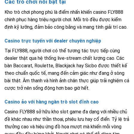
Các trò chơi nổi bật tại
Kho trò chơi phong phú là điểm nhấn khiến
casino FLY888
chinh phục hàng triệu người chơi. Mỗi trò đều được kiểm
định kỹ lưỡng, đảm bảo công bằng và mang tính giải trí cao.
Casino trực tuyến với dealer chuyên nghiệp
Tại FLY888, người chơi có thể tương tác trực tiếp cùng
dealer thật qua hệ thống live-stream chất lượng cao. Các
bàn Baccarat, Roulette, Blackjack hay Sicbo được thiết kế
theo chuẩn quốc tế, mang đến cảm giác như đang ở sòng
bài thật. Âm thanh và hình ảnh chân thực giúp trải nghiệm cá
cược trở nên sống động hơn bao giờ hết.
Casino ảo với hàng ngàn trò slot đỉnh cao
Casino FLY888
sở hữu kho slot game đa dạng với nhiều chủ
đề khác nhau như thần thoại, phiêu lưu hay cổ điển. Tỷ lệ trả
thưởng cao và hiệu ứng đồ họa mượt mà khiến mỗi vòng