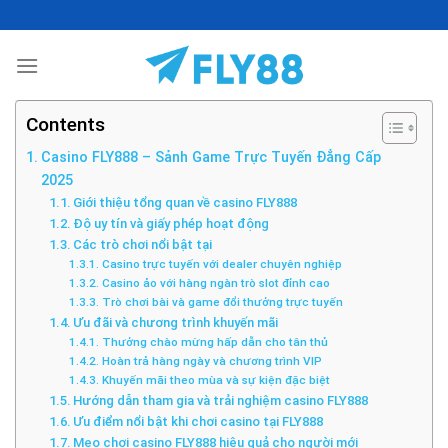
Skip
to
content
Contents
Casino FLY888 – Sảnh Game Trực Tuyến Đẳng Cấp
2025
Giới thiệu tổng quan về casino FLY888
Độ uy tín và giấy phép hoạt động
Các trò chơi nổi bật tại
Casino trực tuyến với dealer chuyên nghiệp
Casino ảo với hàng ngàn trò slot đỉnh cao
Trò chơi bài và game đổi thưởng trực tuyến
Ưu đãi và chương trình khuyến mãi
Thưởng chào mừng hấp dẫn cho tân thủ
Hoàn trả hàng ngày và chương trình VIP
Khuyến mãi theo mùa và sự kiện đặc biệt
Hướng dẫn tham gia và trải nghiệm casino FLY888
Ưu điểm nổi bật khi chơi casino tại FLY888
Mẹo chơi casino FLY888 hiệu quả cho người mới